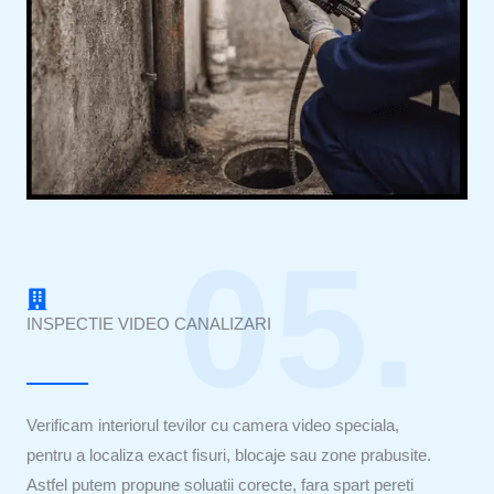
05.
INSPECTIE VIDEO CANALIZARI
Verificam interiorul tevilor cu camera video speciala,
pentru a localiza exact fisuri, blocaje sau zone prabusite.
Astfel putem propune soluatii corecte, fara spart pereti