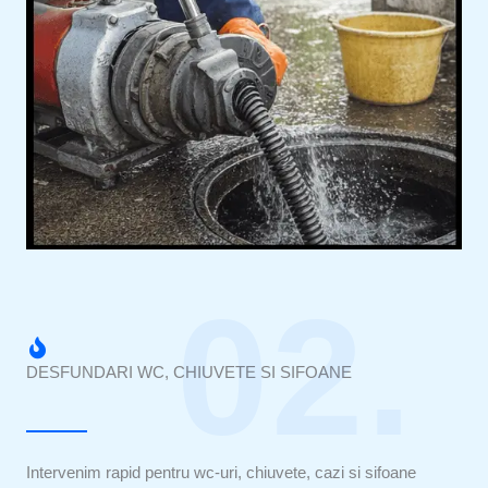
02.
DESFUNDARI WC, CHIUVETE SI SIFOANE
Intervenim rapid pentru wc-uri, chiuvete, cazi si sifoane