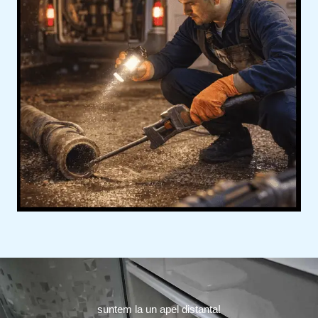
suntem la un apel distanta!