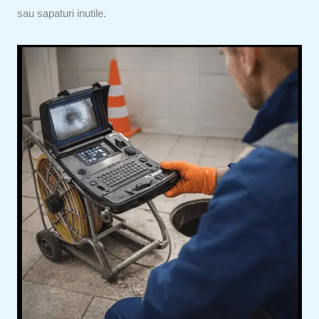
sau sapaturi inutile.